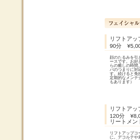
リフトアッ
90分 ¥5
顔のたるみを引
ースです。お好
らの癒しの時間
パのつまりに対
す。続けると免
定期的なメンテ
もあります）
リフトアッ
120分 ¥
リートメント
リフトアップコ
に。デコルテや