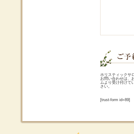
ホリスティックサ
お問い合わせは、
ムより受け付けて
さい。
[trust-form id=89]