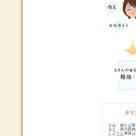
人は、例えば胃
ると、肩の筋肉
しようと身体は