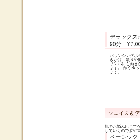
デラックス
90分 ¥7,
バランシングボ
きかけ、凝りや
リンパにも働き
ます。 深くゆ
ます。
肌のお悩み応じて
していくので肩や
ベーシック