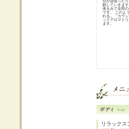
分が頑張ったり
鎖していきます
体をみて全部の
です。 このよ
れる」「カウン
ックアロマトリ
ます。
リラックス