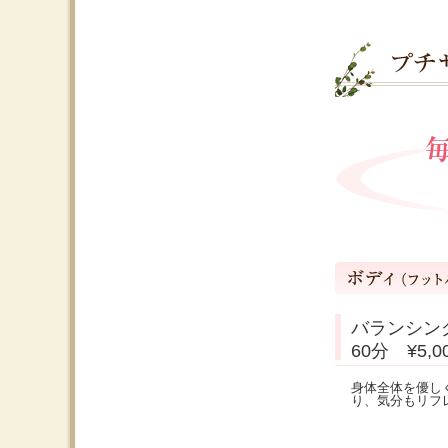
バランシン
60分 ¥5,
身体全体を優し
り、気分もリフ